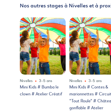
Nos autres stages à Nivelles et à prox
Nivelles
3-5 ans
Nivelles
3-5 ans
Mini Kids # Bumba le
Mini Kids # Contes &
clown # Atelier Créatif
marionnettes # Circui
"Tout Roule" # Châte
gonflable # Atelier