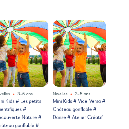
velles
3-5 ans
Nivelles
3-5 ans
ni Kids # Les petits
Mini Kids # Vice-Versa #
ientifiques #
Château gonflable #
écouverte Nature #
Danse # Atelier Créatif
âteau gonflable #