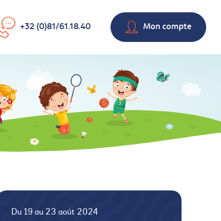
+32 (0)81/61.18.40
Mon compte
Du 19 au 23 août 2024