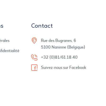
ns
Contact
érales
Rue des Bugranes, 6
5100 Naninne (Belgique)
fidentialité
+32 (0)81/61.18.40
Suivez-nous sur Facebook