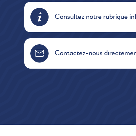
Consultez notre rubrique in
Contactez-nous directemen