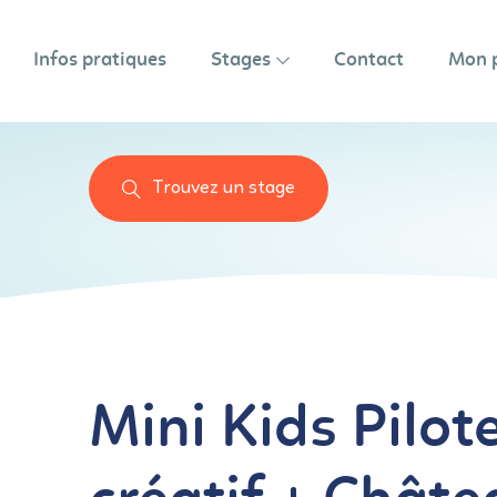
Infos pratiques
Stages
Contact
Mon 
Trouvez un stage
Mini Kids Pilote