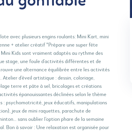
au gonflable
ilote avec plusieurs engins roulants: Mini Kart, mini
ienne + atelier créatif "Prépare une super fête
es Mini Kids sont vraiment adaptés au rythme des
ue stage, une foule d’activités différentes et de
ouve une alternance équilibrée entre les activités
. Atelier d’éveil artistique : dessin, coloriage,
age terre et pâte à sel, bricolages et créations
’activités épanouissantes déclinées selon le thème
ts : psychomotricité, jeux éducatifs, manipulations
tion), jeux de mini raquettes, parachute de
inton… sans oublier l’option phare de la semaine
ral. Bon à savoir : Une relaxation est organisée pour