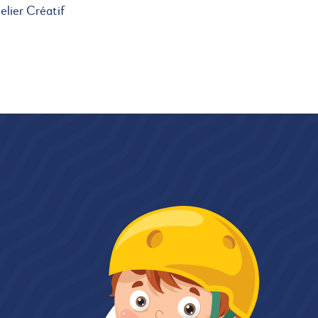
elier Créatif