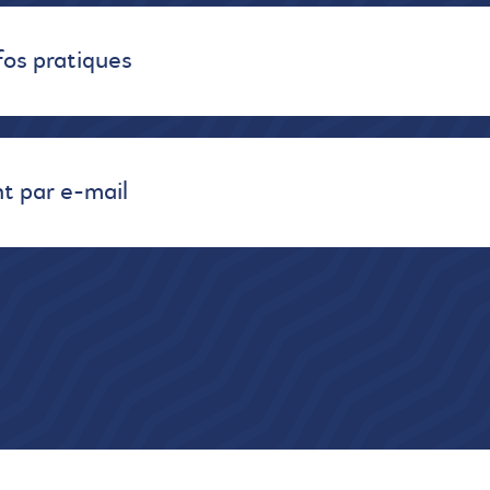
fos pratiques
t par e-mail