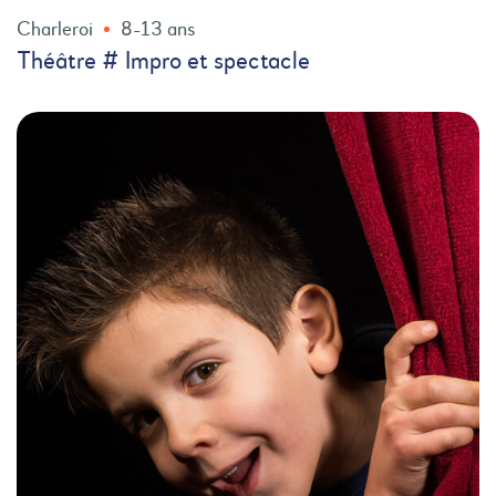
Charleroi
8-13 ans
Théâtre # Impro et spectacle