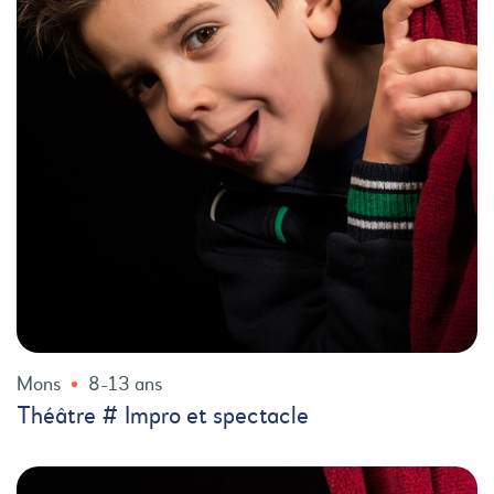
Mons
8-13 ans
Théâtre # Impro et spectacle