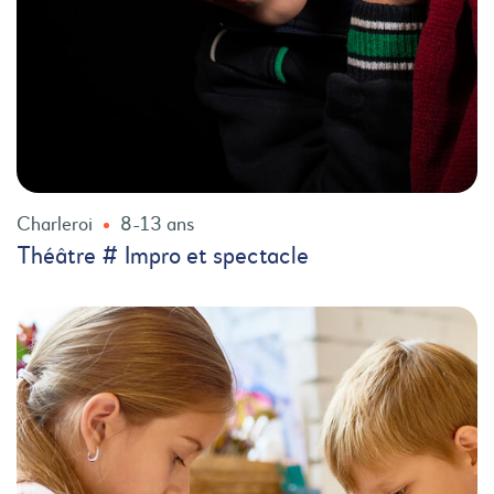
Charleroi
8-13 ans
Théâtre # Impro et spectacle