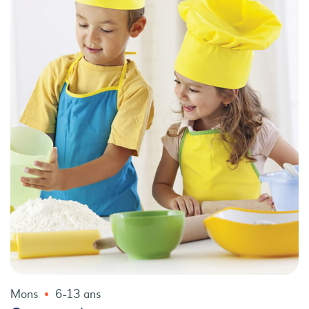
Mons
6-13 ans