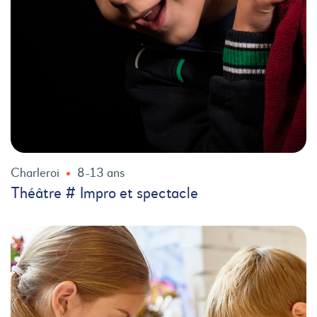
Charleroi
8-13 ans
Théâtre # Impro et spectacle