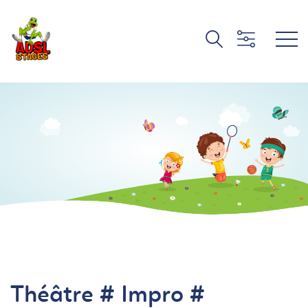
Théâtre # Impro #