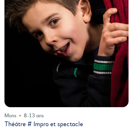
Mons
8-13 ans
Théâtre # Impro et spectacle