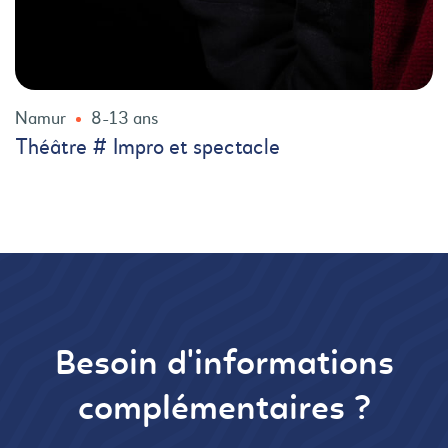
Namur
8-13 ans
Théâtre # Impro et spectacle
Besoin d'informations
complémentaires ?