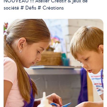
NOUVEAU !!! Atelier Créatif & jeux de
société # Défis # Créations