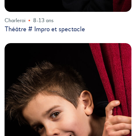
Charleroi
8-13 ans
Théâtre # Impro et spectacle