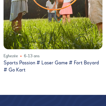
Eghezée
6-13 ans
Sports Passion # Laser Game # Fort Boyard
# Go Kart