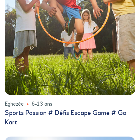
Eghezée
6-13 ans
Sports Passion # Défis Escape Game # Go
Kart