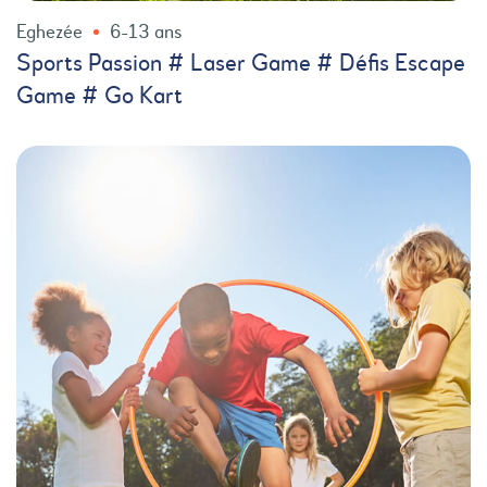
Eghezée
6-13 ans
Sports Passion # Laser Game # Défis Escape
Game # Go Kart