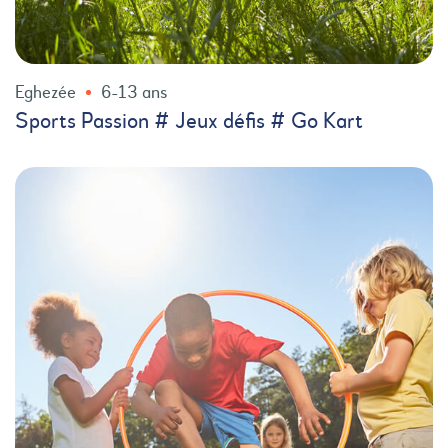
Eghezée
6-13 ans
Sports Passion # Jeux défis # Go Kart