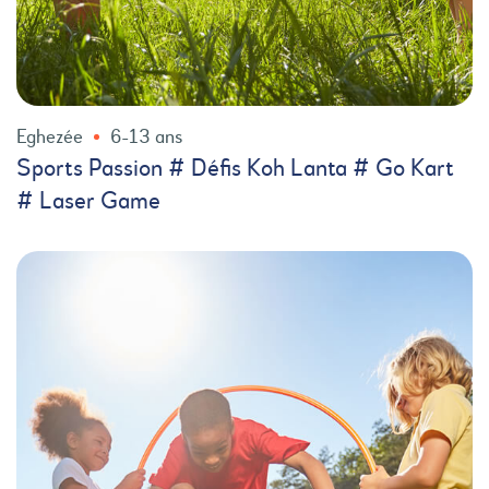
Eghezée
6-13 ans
Sports Passion # Défis Koh Lanta # Go Kart
# Laser Game