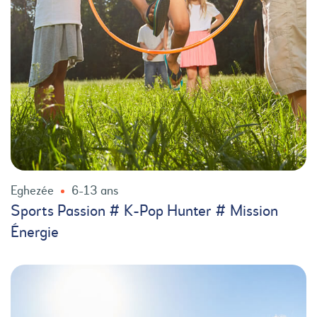
Eghezée
6-13 ans
Sports Passion # K-Pop Hunter # Mission
Énergie