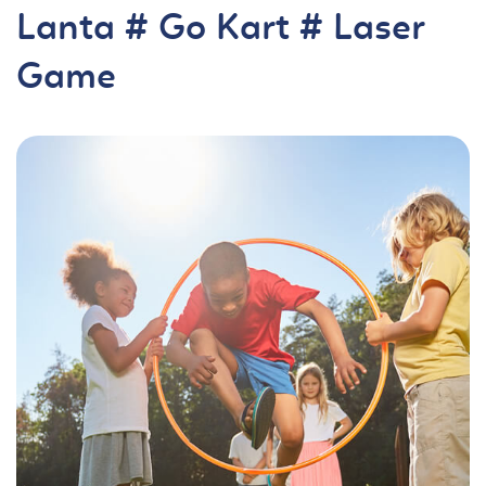
Lanta # Go Kart # Laser
Game