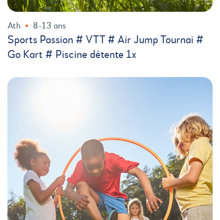
Ath
8-13 ans
Sports Passion # VTT # Air Jump Tournai #
Go Kart # Piscine détente 1x