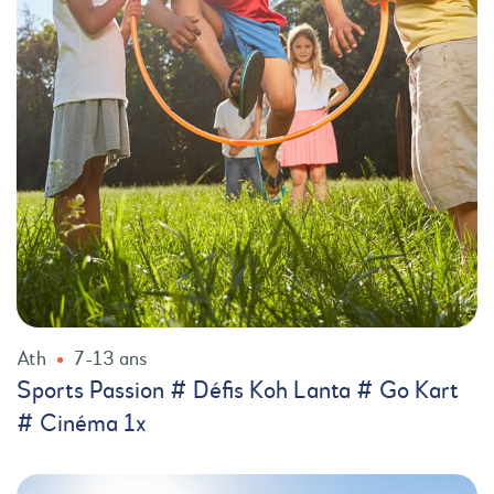
Ath
7-13 ans
Sports Passion # Défis Koh Lanta # Go Kart
# Cinéma 1x