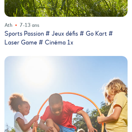
Ath
7-13 ans
Sports Passion # Jeux défis # Go Kart #
Laser Game # Cinéma 1x