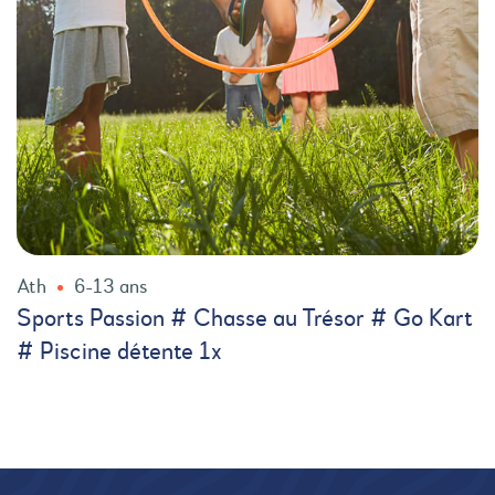
Ath
6-13 ans
Sports Passion # Chasse au Trésor # Go Kart
# Piscine détente 1x