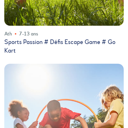
Ath
7-13 ans
Sports Passion # Défis Escape Game # Go
Kart