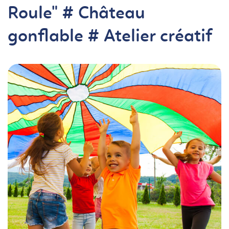
Roule" # Château
gonflable # Atelier créatif