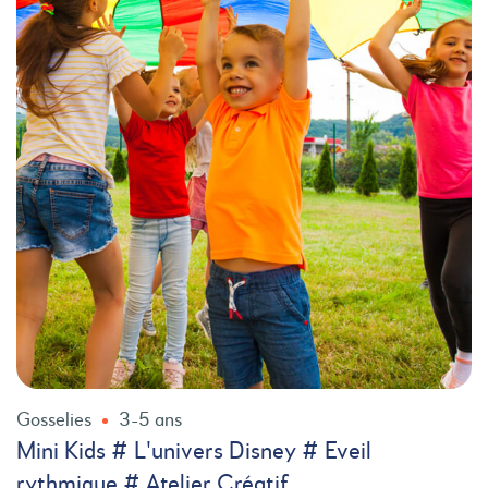
Gosselies
3-5 ans
Mini Kids # L'univers Disney # Eveil
rythmique # Atelier Créatif