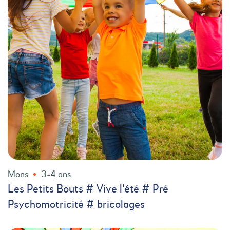
Mons
3-4 ans
Les Petits Bouts # Vive l'été # Pré
Psychomotricité # bricolages