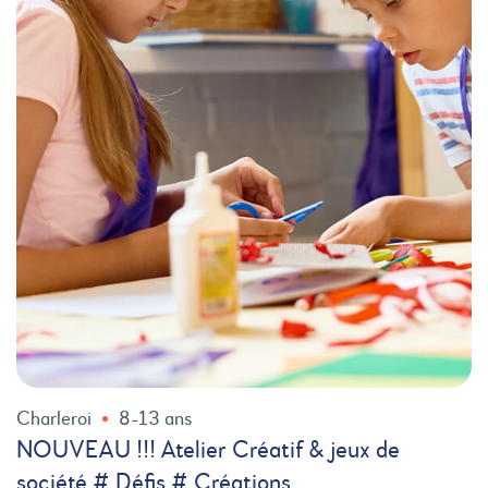
Charleroi
8-13 ans
NOUVEAU !!! Atelier Créatif & jeux de
société # Défis # Créations