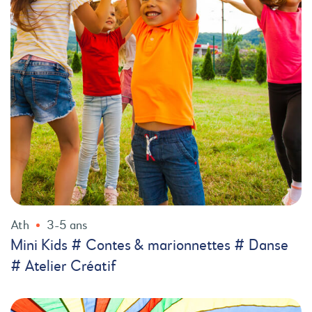
Ath
3-5 ans
Mini Kids # Contes & marionnettes # Danse
# Atelier Créatif