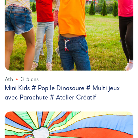
Ath
3-5 ans
Mini Kids # Pop le Dinosaure # Multi jeux
avec Parachute # Atelier Créatif