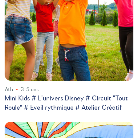
Ath
3-5 ans
Mini Kids # L'univers Disney # Circuit "Tout
Roule" # Eveil rythmique # Atelier Créatif