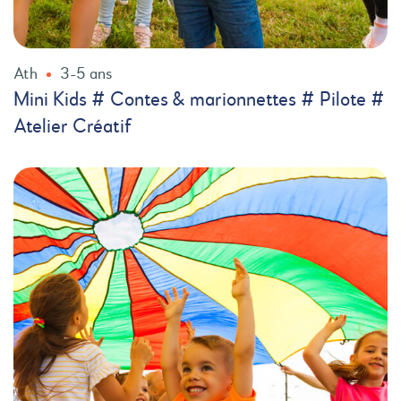
Ath
3-5 ans
Mini Kids # Contes & marionnettes # Pilote #
Atelier Créatif