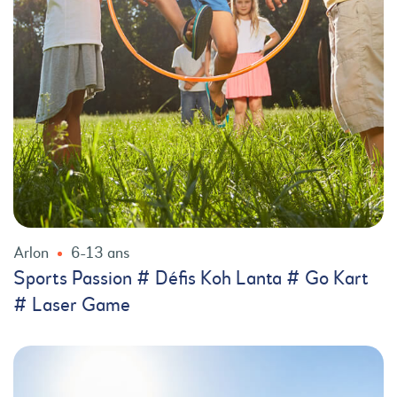
Arlon
6-13 ans
Sports Passion # Défis Koh Lanta # Go Kart
# Laser Game