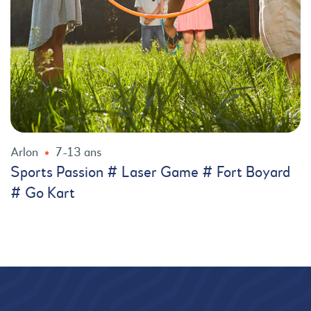
Arlon
7-13 ans
Sports Passion # Laser Game # Fort Boyard
# Go Kart