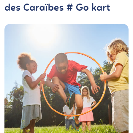
des Caraïbes # Go kart