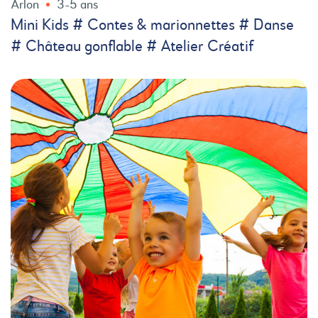
Arlon
3-5 ans
Mini Kids # Contes & marionnettes # Danse
# Château gonflable # Atelier Créatif