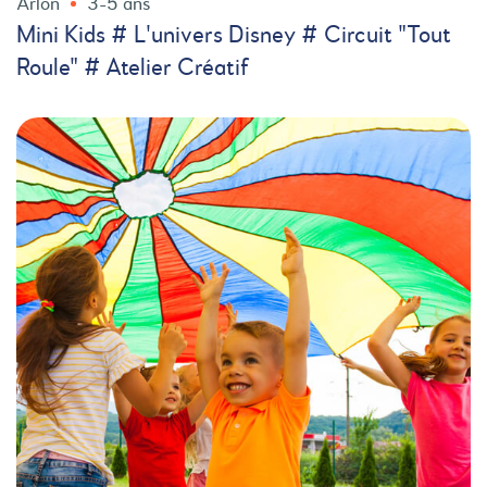
Arlon
3-5 ans
Mini Kids # L'univers Disney # Circuit "Tout
Roule" # Atelier Créatif