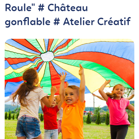
Roule" # Château
gonflable # Atelier Créatif