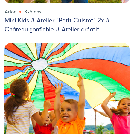
Arlon
3-5 ans
Mini Kids # Atelier "Petit Cuistot" 2x #
Château gonflable # Atelier créatif