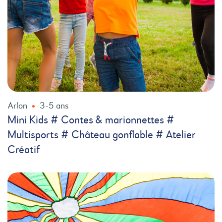
Arlon
3-5 ans
Mini Kids # Contes & marionnettes #
Multisports # Château gonflable # Atelier
Créatif