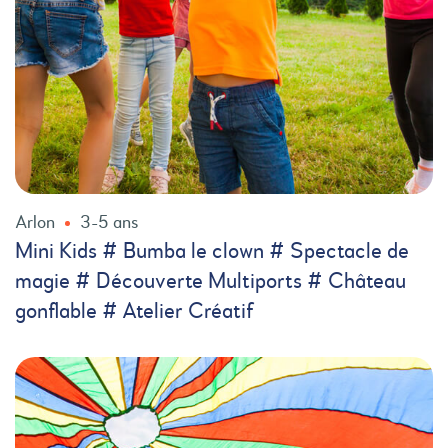
Arlon
3-5 ans
Mini Kids # Bumba le clown # Spectacle de
magie # Découverte Multiports # Château
gonflable # Atelier Créatif