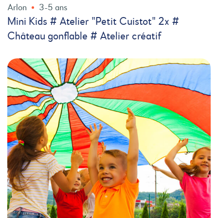
Arlon
3-5 ans
Mini Kids # Atelier "Petit Cuistot" 2x #
Château gonflable # Atelier créatif