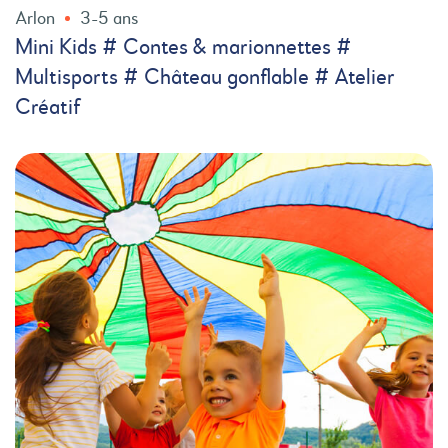
Arlon
3-5 ans
Mini Kids # Contes & marionnettes #
Multisports # Château gonflable # Atelier
Créatif