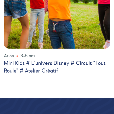
Arlon
3-5 ans
Mini Kids # L'univers Disney # Circuit "Tout
Roule" # Atelier Créatif