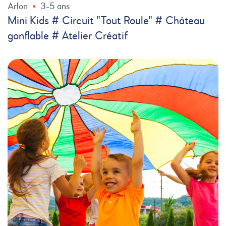
Arlon
3-5 ans
Mini Kids # Circuit "Tout Roule" # Château
gonflable # Atelier Créatif