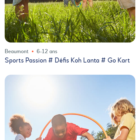
Beaumont
6-12 ans
Sports Passion # Défis Koh Lanta # Go Kart