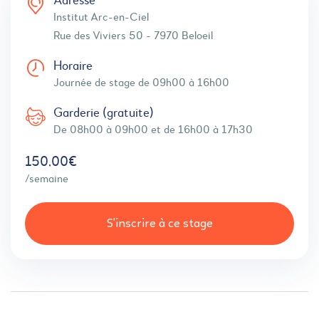
Adresse
Institut Arc-en-Ciel
Rue des Viviers 50 - 7970 Beloeil
Horaire
Journée de stage de 09h00 à 16h00
Garderie (gratuite)
De 08h00 à 09h00 et de 16h00 à 17h30
150,00€
/semaine
S'inscrire à ce stage