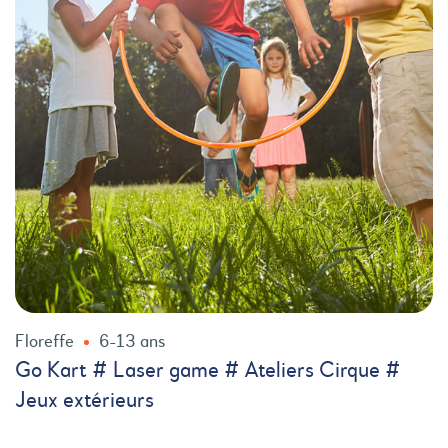
Floreffe
6-13 ans
Go Kart # Laser game # Ateliers Cirque #
Jeux extérieurs