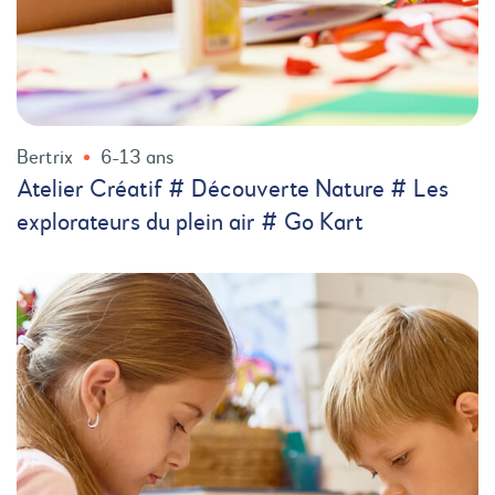
Bertrix
6-13 ans
Atelier Créatif # Découverte Nature # Les
explorateurs du plein air # Go Kart