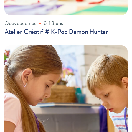
Quevaucamps
6-13 ans
Atelier Créatif # K-Pop Demon Hunter