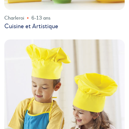
Charleroi
6-13 ans
Cuisine et Artistique