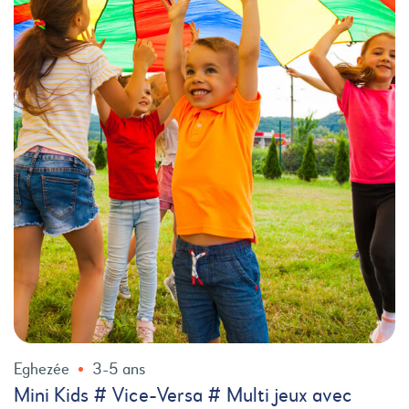
Eghezée
3-5 ans
Mini Kids # Vice-Versa # Multi jeux avec