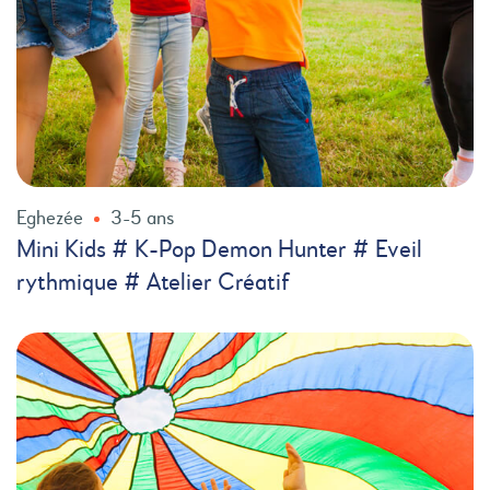
Eghezée
3-5 ans
Mini Kids # K-Pop Demon Hunter # Eveil
rythmique # Atelier Créatif