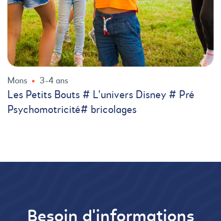
Mons
3-4 ans
Les Petits Bouts # L'univers Disney # Pré
Psychomotricité# bricolages
Besoin d'informations