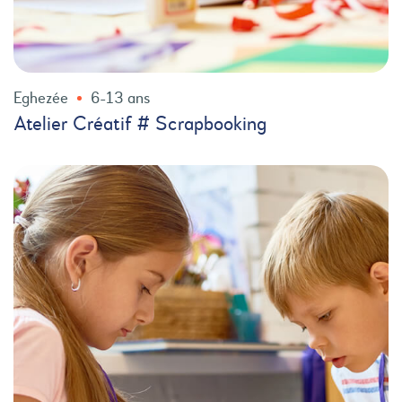
Eghezée
6-13 ans
Atelier Créatif # Scrapbooking