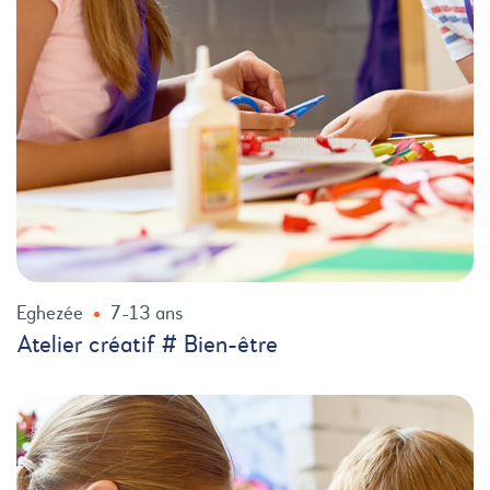
Eghezée
7-13 ans
Atelier créatif # Bien-être