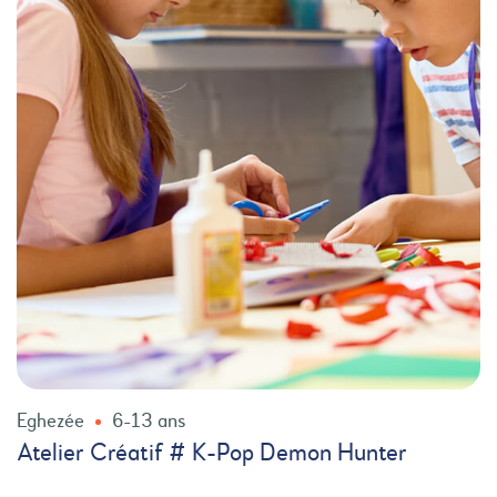
Eghezée
6-13 ans
Atelier Créatif # K-Pop Demon Hunter