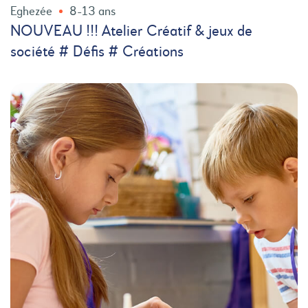
Eghezée
8-13 ans
NOUVEAU !!! Atelier Créatif & jeux de
société # Défis # Créations