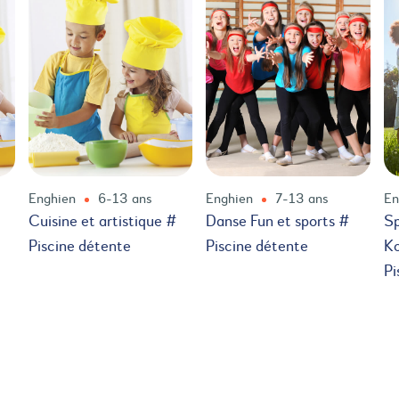
Enghien
6-13 ans
Enghien
7-13 ans
En
Cuisine et artistique #
Danse Fun et sports #
Sp
Piscine détente
Piscine détente
Ko
Pi