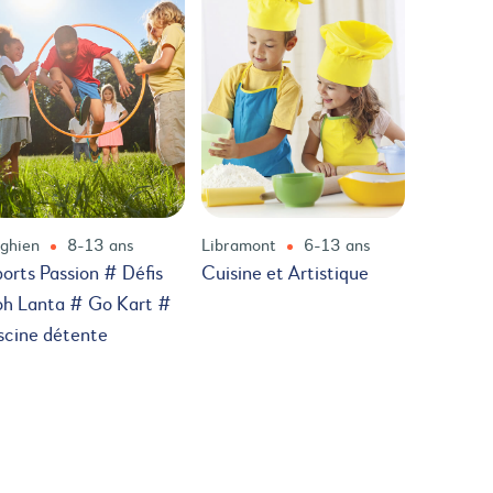
ghien
8-13 ans
Libramont
6-13 ans
orts Passion # Défis
Cuisine et Artistique
h Lanta # Go Kart #
scine détente