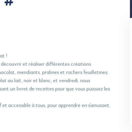
 #
at !
découvrir et réaliser différentes créations
colat, mendiants, pralines et rochers feuilletines.
at au lait, noir et blanc, et vendredi, nous
sant un livret de recettes pour que vous puissiez les
 et accessible à tous, pour apprendre en s’amusant.