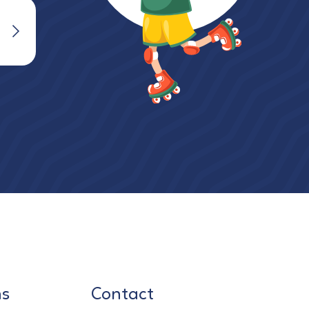
ns
Contact