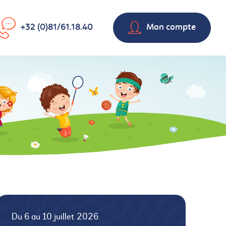
+32 (0)81/61.18.40
Mon compte
Du 6 au 10 juillet 2026