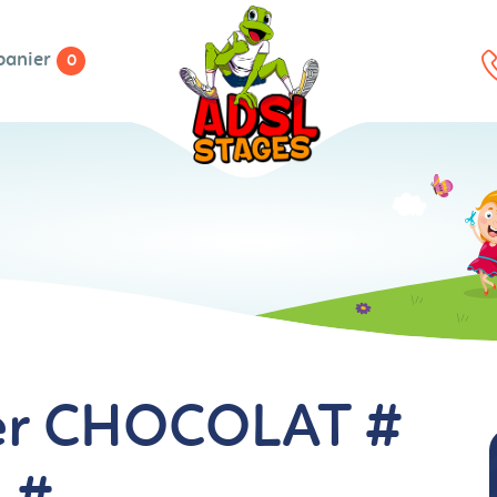
panier
0
ier CHOCOLAT #