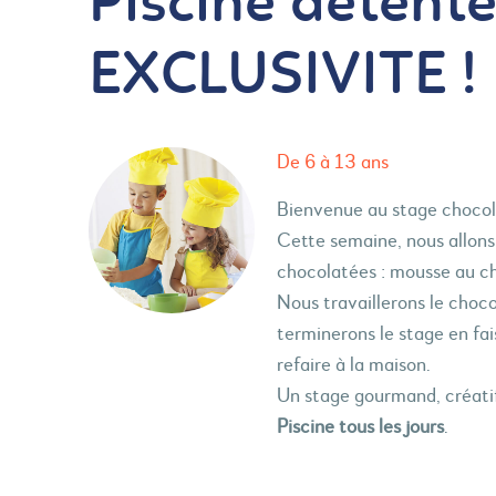
Piscine détente
EXCLUSIVITE !
De 6 à 13 ans
Bienvenue au stage chocol
Cette semaine, nous allons 
chocolatées : mousse au cho
Nous travaillerons le chocol
terminerons le stage en fai
refaire à la maison.
Un stage gourmand, créatif
Piscine tous les jours
.