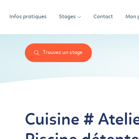
Infos pratiques
Stages
Contact
Mon 
Trouvez un stage
Cuisine # Atel