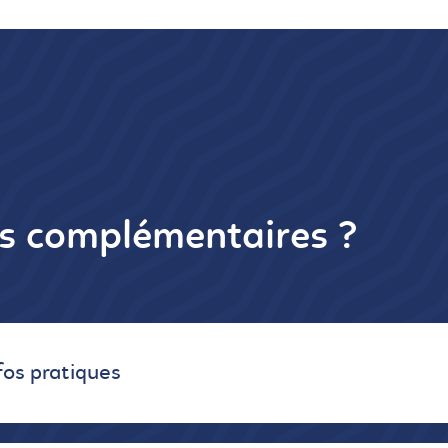
ns complémentaires ?
fos pratiques