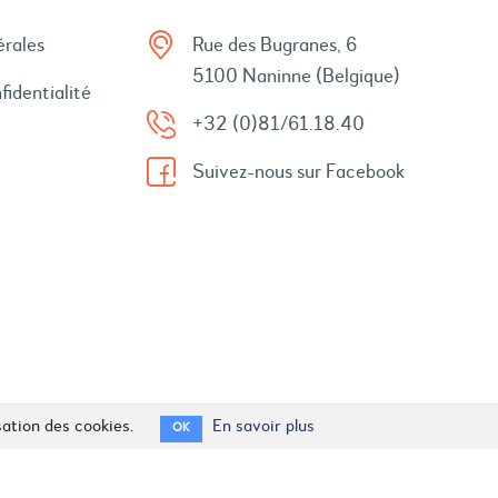
érales
Rue des Bugranes, 6
5100 Naninne (Belgique)
fidentialité
+32 (0)81/61.18.40
Suivez-nous sur Facebook
sation des cookies.
En savoir plus
OK