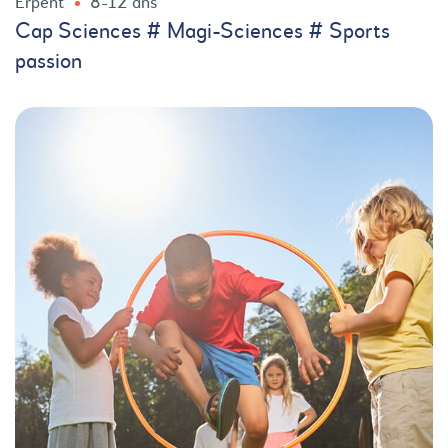
Erpent
8-12 ans
Cap Sciences # Magi-Sciences # Sports
passion