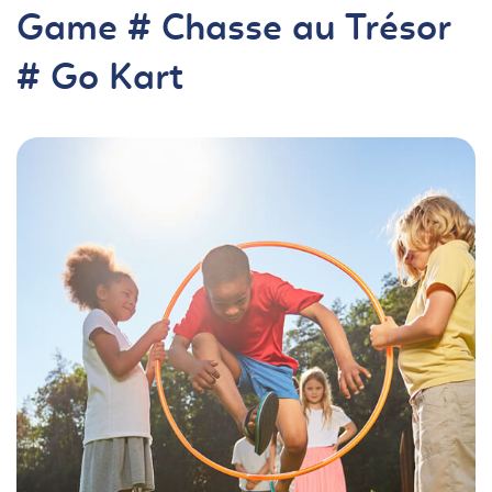
Game # Chasse au Trésor
# Go Kart