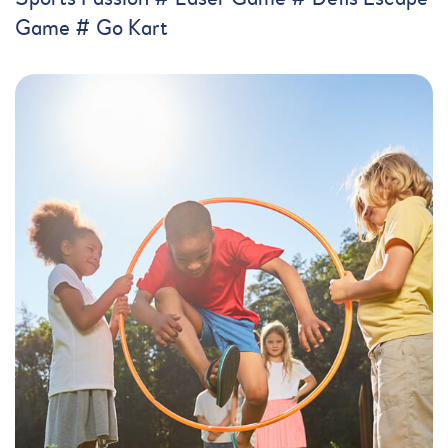
Game # Go Kart