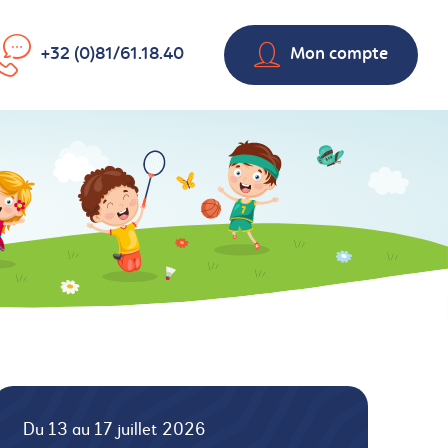
+32 (0)81/61.18.40
Mon compte
Du 13 au 17 juillet 2026