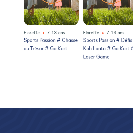
Floreffe
7-13 ans
Floreffe
7-13 ans
Sports Passion # Chasse
Sports Passion # Défis
au Trésor # Go Kart
Koh Lanta # Go Kart 
Laser Game