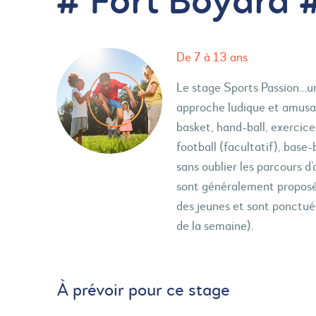
# Fort Boyard 
De 7 à 13 ans
Le stage Sports Passion…un
approche ludique et amusant
basket, hand-ball, exercice
football (facultatif), base
sans oublier les parcours d
sont généralement proposée
des jeunes et sont ponctué
de la semaine).
À prévoir pour ce stage