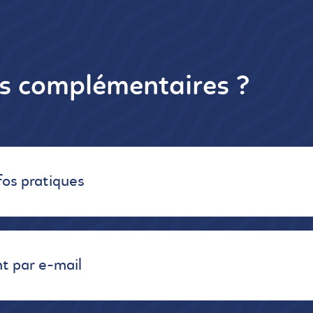
ns complémentaires ?
fos pratiques
t par e-mail