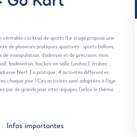
# Go Kart
 véritable cocktail de sports !Le stage propose une
e de plusieurs pratiques sportives : sports ballons,
s de manipulation, d’adresse et de précision, mini
-ball, badminton, hockey en salle (unihoc), frisbee…
’adresse Nerf. En pratique, 4 activités différentes
s chaque jour ! Ces activités sont adaptées à l’âge
es par de grands jeux inter-équipes (selon le thème
Infos importantes