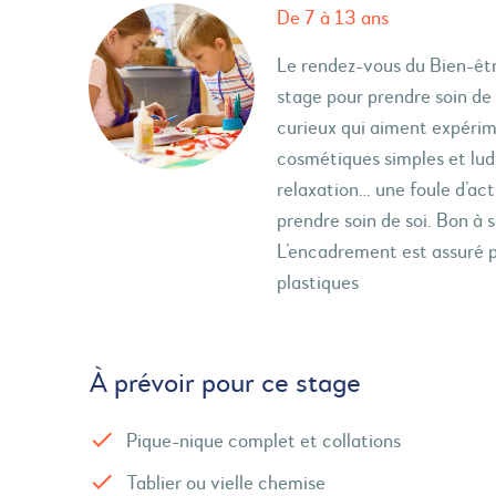
De 7 à 13 ans
Le rendez-vous du Bien-êtr
stage pour prendre soin de 
curieux qui aiment expérim
cosmétiques simples et ludi
relaxation… une foule d’acti
prendre soin de soi. Bon à s
L’encadrement est assuré pa
plastiques
À prévoir pour ce stage
Pique-nique complet et collations
Tablier ou vielle chemise