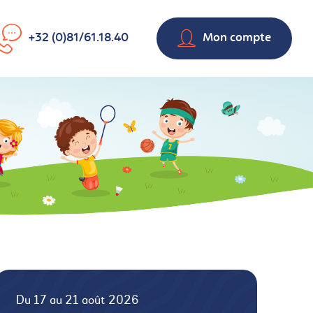
+32 (0)81/61.18.40
Mon compte
Du 17 au 21 août 2026