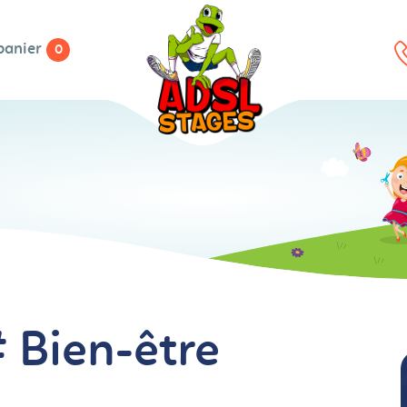
panier
0
# Bien-être