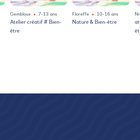
Gembloux
7-13 ans
Floreffe
10-16 ans
Ni
Atelier créatif # Bien-
Nature & Bien-être
at
être
êt