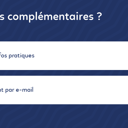
ns complémentaires ?
fos pratiques
t par e-mail