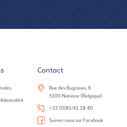
ns
Contact
érales
Rue des Bugranes, 6
5100 Naninne (Belgique)
fidentialité
+32 (0)81/61.18.40
Suivez-nous sur Facebook