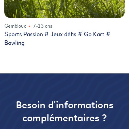
Gembloux
7-13 ans
Sports Passion # Jeux défis # Go Kart #
Bowling
Besoin d'informations
complémentaires ?