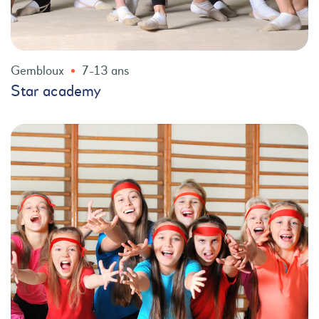
Gembloux
7-13 ans
Star academy