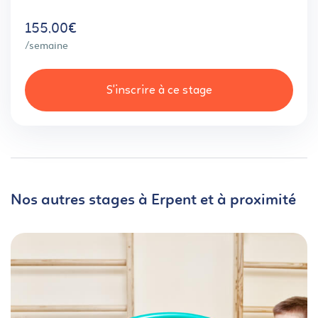
155,00€
/semaine
S'inscrire à ce stage
Nos autres stages à Erpent et à proximité