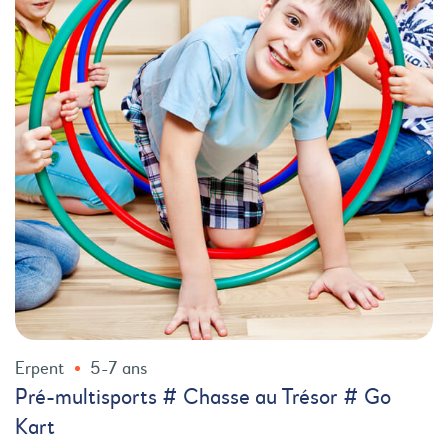
Erpent
5-7 ans
Pré-multisports # Chasse au Trésor # Go
Kart