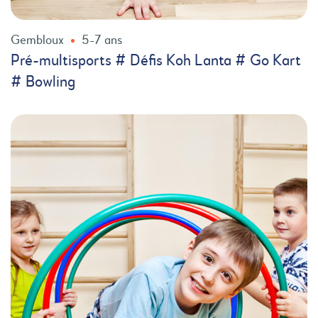
Gembloux
5-7 ans
Pré-multisports # Défis Koh Lanta # Go Kart
# Bowling