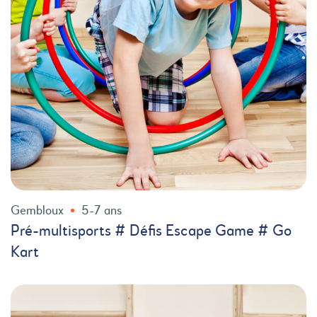
Gembloux
5-7 ans
Pré-multisports # Défis Escape Game # Go
Kart