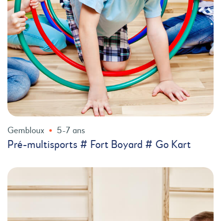
Gembloux
5-7 ans
Pré-multisports # Fort Boyard # Go Kart