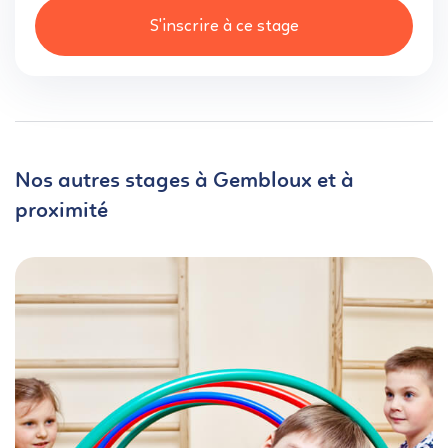
S'inscrire à ce stage
Nos autres stages à Gembloux et à
proximité