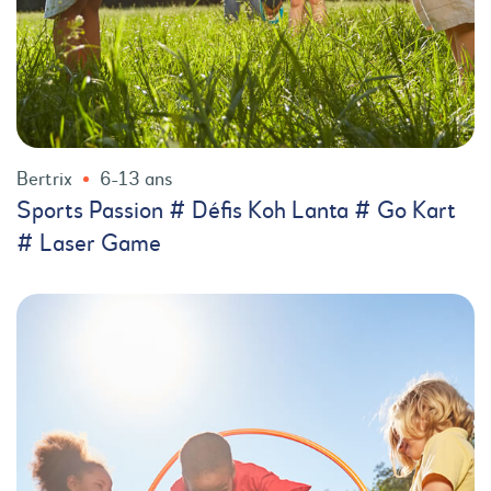
Bertrix
6-13 ans
Sports Passion # Défis Koh Lanta # Go Kart
# Laser Game