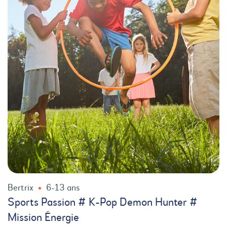
Bertrix
6-13 ans
Sports Passion # K-Pop Demon Hunter #
Mission Énergie