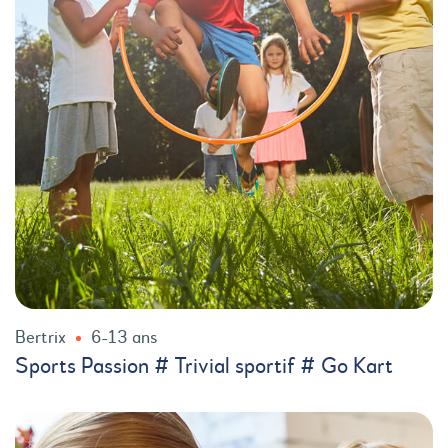
Bertrix
6-13 ans
Sports Passion # Trivial sportif # Go Kart