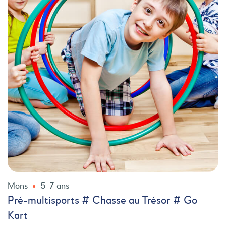
Mons
5-7 ans
Pré-multisports # Chasse au Trésor # Go
Kart