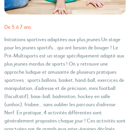
De 5 à 7 ans
Initiations sportives adaptées aux plus jeunes.Un stage
pour les jeunes sportifs… qui ont besoin de bouger ! Le
Pré-Multisports est un stage spécifiquement adapté aux
plus jeunes mordus de sports ! On y retrouve une
approche ludique et amusante de plusieurs pratiques
sportives : sports ballons, basket, hand-ball, exercices de
manipulation, d’adresse et de précision, mini football
(facultatif), base-ball, badminton, hockey en salle
(unihoc), frisbee… sans oublier les parcours d’adresse
Nerf. En pratique, 4 activités différentes sont
généralement proposées chaque jour ! Ces activités sont
ponctuées par de grands jeux inter-équipes déclinés