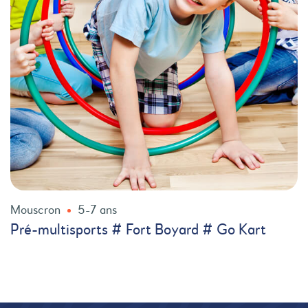
Mouscron
5-7 ans
Pré-multisports # Fort Boyard # Go Kart