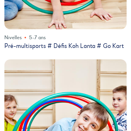
Nivelles
5-7 ans
Pré-multisports # Défis Koh Lanta # Go Kart