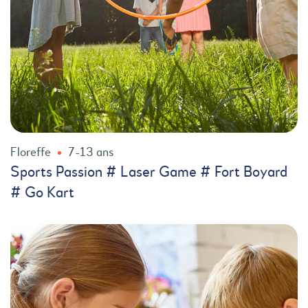
Floreffe
7-13 ans
Sports Passion # Laser Game # Fort Boyard
# Go Kart