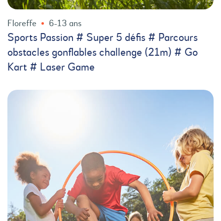
Floreffe
6-13 ans
Sports Passion # Super 5 défis # Parcours
obstacles gonflables challenge (21m) # Go
Kart # Laser Game