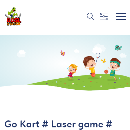
Go Kart # Laser game #