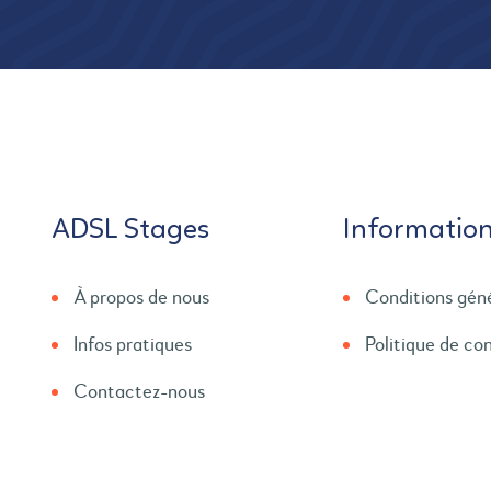
ADSL Stages
Informatio
À propos de nous
Conditions gén
Infos pratiques
Politique de con
Contactez-nous