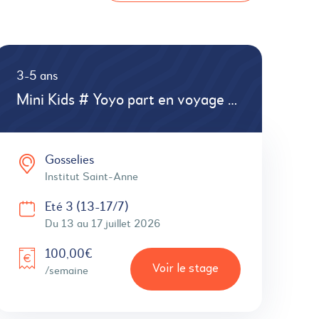
3-5 ans
Mini Kids # Yoyo part en voyage # Danse # Atelier Créatif
Gosselies
Institut Saint-Anne
Eté 3 (13-17/7)
Du 13 au 17 juillet 2026
100,00€
Voir le stage
/semaine