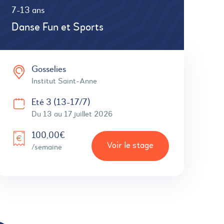
7-13 ans
Danse Fun et Sports
Gosselies
Institut Saint-Anne
Eté 3 (13-17/7)
Du 13 au 17 juillet 2026
100,00€
Voir le stage
/semaine