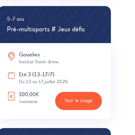
5-7 ans
Pré-multisports # Jeux défis
Gosselies
Institut Saint-Anne
Eté 3 (13-17/7)
Du 13 au 17 juillet 2026
100,00€
Voir le stage
/semaine