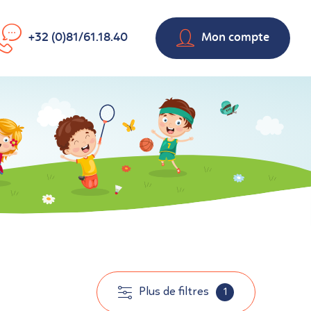
+32 (0)81/61.18.40
Mon compte
Plus de filtres
1