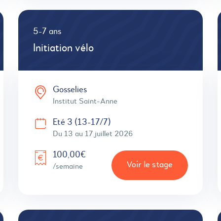
5-7 ans
Initiation vélo
Gosselies
Institut Saint-Anne
Eté 3 (13-17/7)
Du 13 au 17 juillet 2026
100,00€
Voir le stage
/semaine