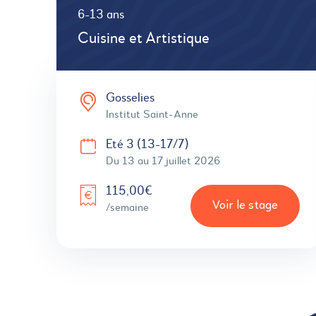
6-13 ans
Cuisine et Artistique
Gosselies
Institut Saint-Anne
Eté 3 (13-17/7)
Du 13 au 17 juillet 2026
115,00€
Voir le stage
/semaine