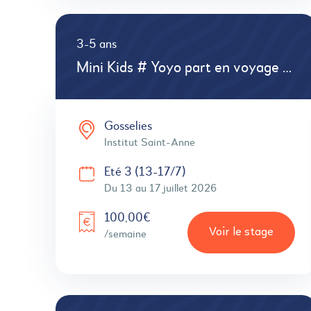
3-5 ans
Mini Kids # Yoyo part en voyage # Multisports # Atelier Créatif
Gosselies
Institut Saint-Anne
Eté 3 (13-17/7)
Du 13 au 17 juillet 2026
100,00€
Voir le stage
/semaine