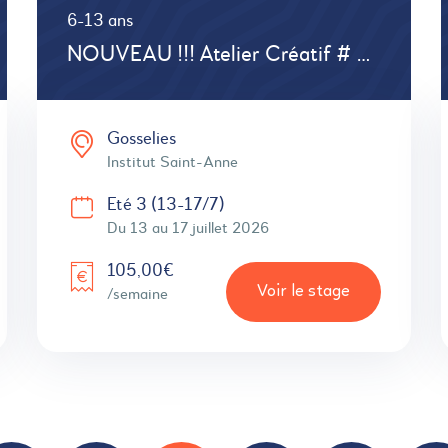
6-13 ans
NOUVEAU !!! Atelier Créatif # Expériences scientifiques & créations
Gosselies
Institut Saint-Anne
Eté 3 (13-17/7)
Du 13 au 17 juillet 2026
105,00€
Voir le stage
/semaine