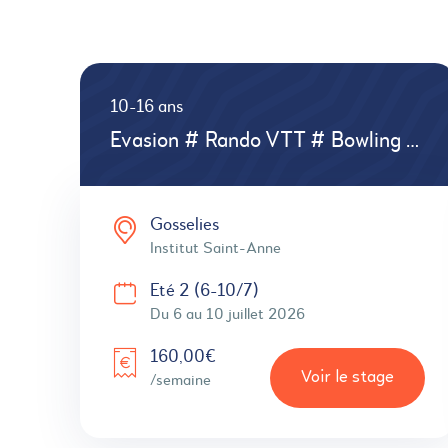
10-16 ans
Evasion # Rando VTT # Bowling # Laser Game # Quad # Sortie frites
Gosselies
Institut Saint-Anne
Eté 2 (6-10/7)
Du 6 au 10 juillet 2026
160,00€
Voir le stage
/semaine