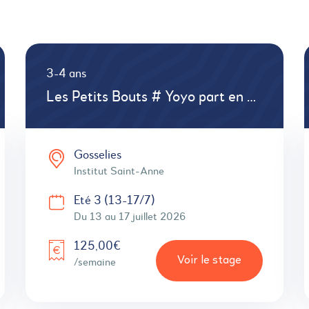
3-4 ans
Les Petits Bouts # Yoyo part en voyage # Pré Psychomotricité # bricolages
Gosselies
Institut Saint-Anne
Eté 3 (13-17/7)
Du 13 au 17 juillet 2026
125,00€
Voir le stage
/semaine