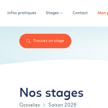
Infos pratiques
Stages
Contact
Mon 
Trouvez un stage
Nos stages
Gosselies
Saison 2026