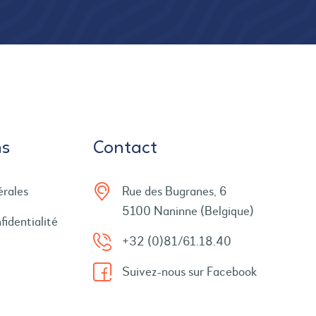
ns
Contact
érales
Rue des Bugranes, 6
5100 Naninne (Belgique)
fidentialité
+32 (0)81/61.18.40
Suivez-nous sur Facebook