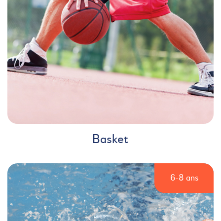
Basket
6-8 ans