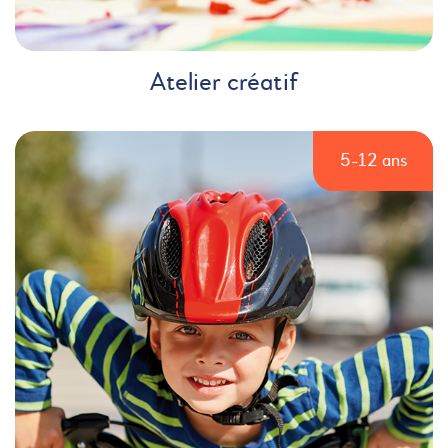
Atelier créatif
5-12 ans