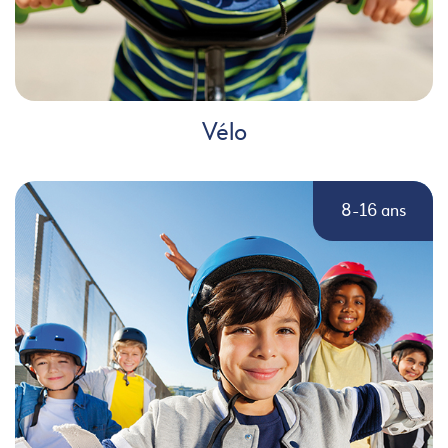
Vélo
8-16 ans