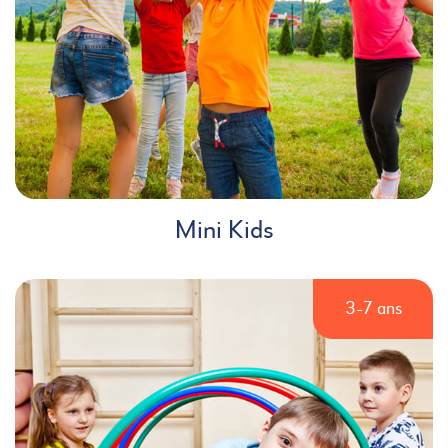
Mini Kids
3-7 ans