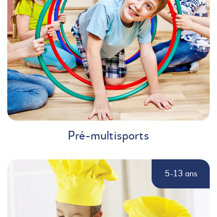
Pré-multisports
5-13 ans