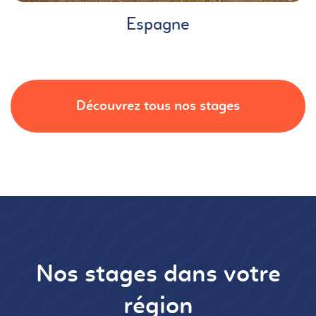
Espagne
Découvrez tous nos stages
Nos stages dans votre
région