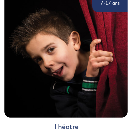
7-17 ans
Théatre