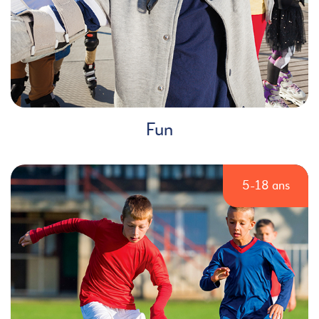
Fun
5-18 ans