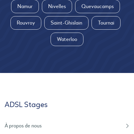
Namur
Nivelles
Quevaucamps
Rouvroy
Saint-Ghislain
Tournai
Waterloo
ADSL Stages
À propos de nous