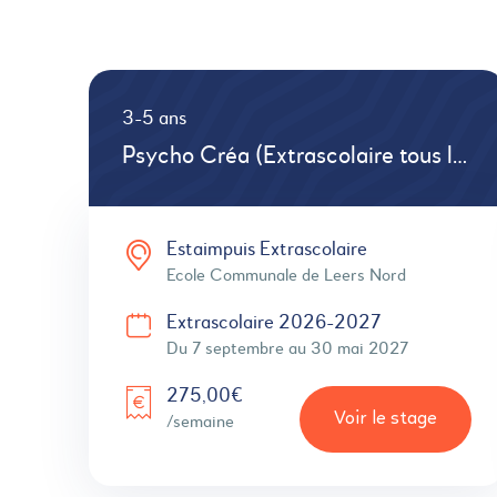
3-5 ans
Psycho Créa (Extrascolaire tous les mercredis)
Estaimpuis Extrascolaire
Ecole Communale de Leers Nord
Extrascolaire 2026-2027
Du 7 septembre au 30 mai 2027
275,00€
Voir le stage
/semaine