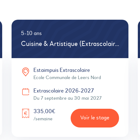
5-10 ans
Cuisine & Artistique (Extrascolaire tous les mercredis)
Estaimpuis Extrascolaire
Ecole Communale de Leers Nord
Extrascolaire 2026-2027
Du 7 septembre au 30 mai 2027
335,00€
Voir le stage
/semaine