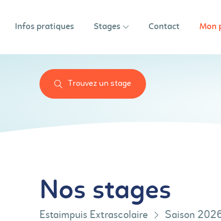
Infos pratiques
Stages
Contact
Mon 
Trouvez un stage
Nos stages
Estaimpuis Extrascolaire
Saison 202