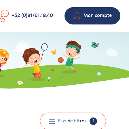
+32 (0)81/61.18.40
Mon compte
Plus de filtres
1