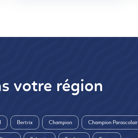
s votre région
l
Bertrix
Champion
Champion Parascolair