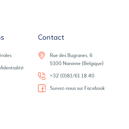
ns
Contact
érales
Rue des Bugranes, 6
5100 Naninne (Belgique)
fidentialité
+32 (0)81/61.18.40
Suivez-nous sur Facebook