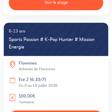
Voir le stage
6-13 ans
Sports Passion # K-Pop Hunter # Mission
Énergie
Florennes
Athénée de Florennes
Eté 2 (6-10/7)
Du 6 au 10 juillet 2026
100,00€
/semaine