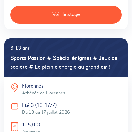
Voir le stage
6-13 ans
Sports Passion # Spécial énigmes # Jeux de
société # Le plein d’énergie au grand air !
Florennes
Athénée de Florennes
Eté 3 (13-17/7)
Du 13 au 17 juillet 2026
105,00€