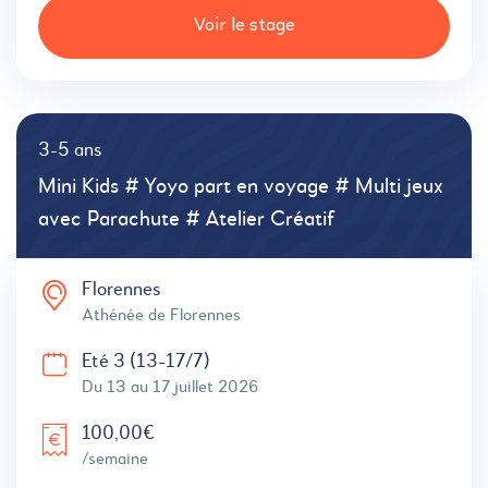
Voir le stage
3-5 ans
Mini Kids # Yoyo part en voyage # Multi jeux
avec Parachute # Atelier Créatif
Florennes
Athénée de Florennes
Eté 3 (13-17/7)
Du 13 au 17 juillet 2026
100,00€
/semaine