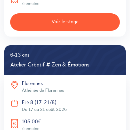
/semaine
Voir le stage
6-13 ans
Atelier Créatif # Zen & Émotions
Florennes
Athénée de Florennes
Eté 8 (17-21/8)
Du 17 au 21 août 2026
105,00€
/semaine