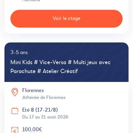
/semaine
Voir le stage
3-5 ans
Mini Kids # Vice-Versa # Multi jeux avec
Parachute # Atelier Créatif
Florennes
Athénée de Florennes
Eté 8 (17-21/8)
Du 17 au 21 août 2026
100,00€