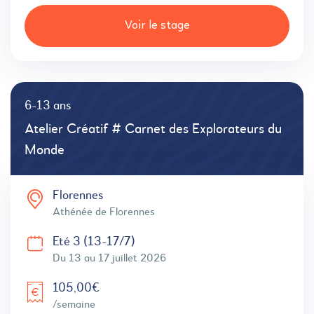
Voir le stage
6-13 ans
Atelier Créatif # Carnet des Explorateurs du
Monde
Florennes
Athénée de Florennes
Eté 3 (13-17/7)
Du 13 au 17 juillet 2026
105,00€
/semaine