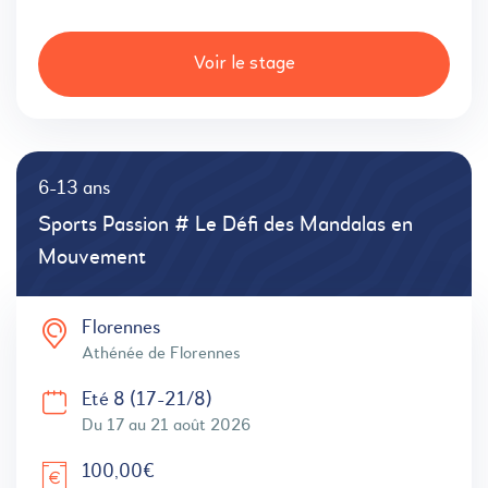
Voir le stage
6-13 ans
Sports Passion # Le Défi des Mandalas en
Mouvement
Florennes
Athénée de Florennes
Eté 8 (17-21/8)
Du 17 au 21 août 2026
100,00€