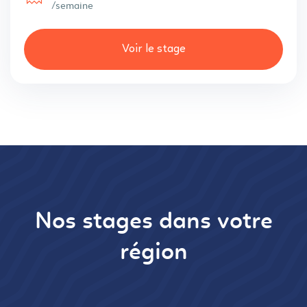
/semaine
Voir le stage
Nos stages dans votre
région