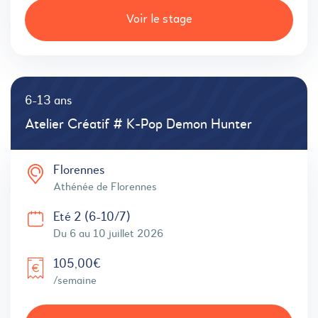
Voir le stage
6-13 ans
Atelier Créatif # K-Pop Demon Hunter
Florennes
Athénée de Florennes
Eté 2 (6-10/7)
Du 6 au 10 juillet 2026
105,00€
/semaine