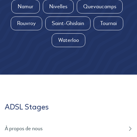
Namur
Nivelles
Quevaucamps
Rouvroy
Saint-Ghislain
Tournai
Waterloo
ADSL Stages
À propos de nous