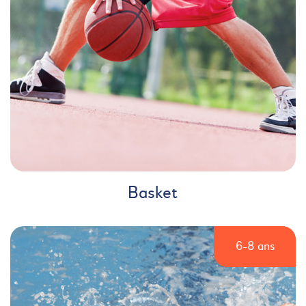
Basket
6-8 ans