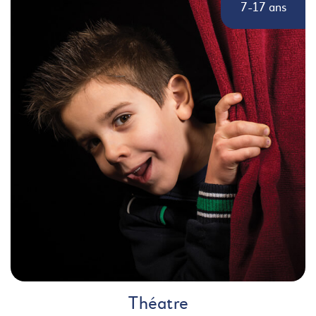
7-17 ans
Théatre