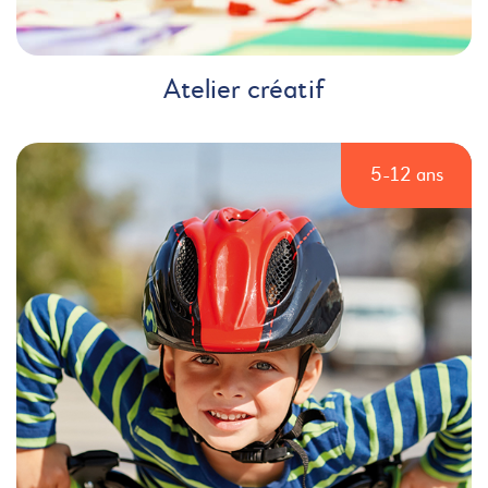
Atelier créatif
5-12 ans