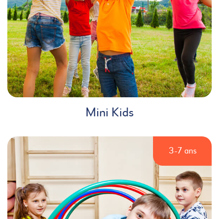
Mini Kids
3-7 ans