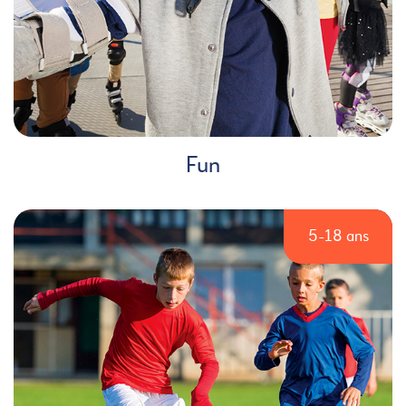
Fun
5-18 ans