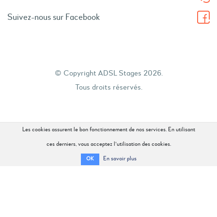
Suivez-nous sur Facebook
© Copyright ADSL Stages 2026.
Tous droits réservés.
Les cookies assurent le bon fonctionnement de nos services. En utilisant
ces derniers, vous acceptez l'utilisation des cookies.
En savoir plus
OK