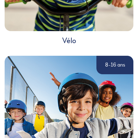
Vélo
8-16 ans