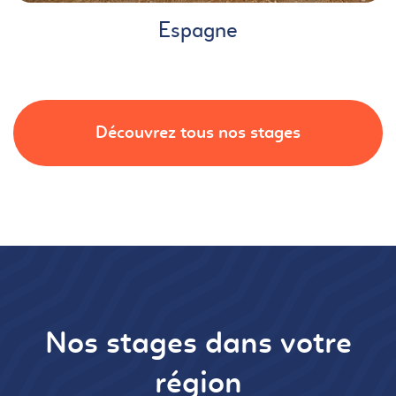
Espagne
Découvrez tous nos stages
Nos stages dans votre
région