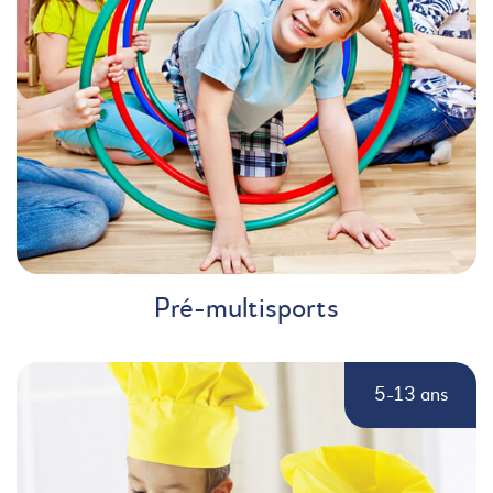
Pré-multisports
5-13 ans