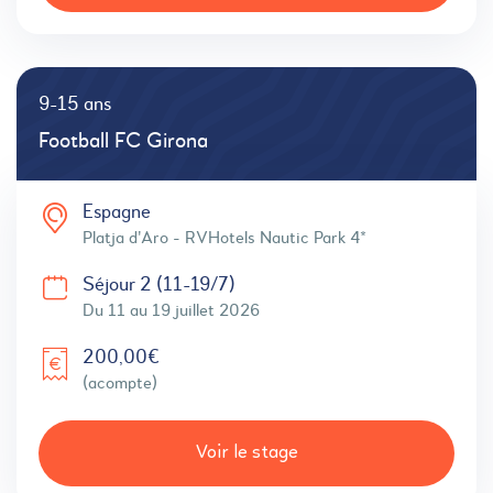
9-15 ans
Football FC Girona
Espagne
Platja d'Aro - RVHotels Nautic Park 4*
Séjour 2 (11-19/7)
Du 11 au 19 juillet 2026
200,00€
(acompte)
Voir le stage