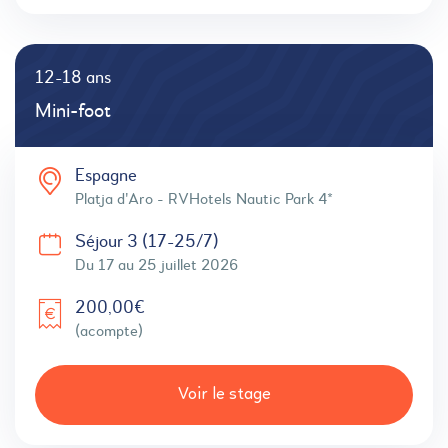
12-18 ans
Mini-foot
Espagne
Platja d'Aro - RVHotels Nautic Park 4*
Séjour 3 (17-25/7)
Du 17 au 25 juillet 2026
200,00€
(acompte)
Voir le stage