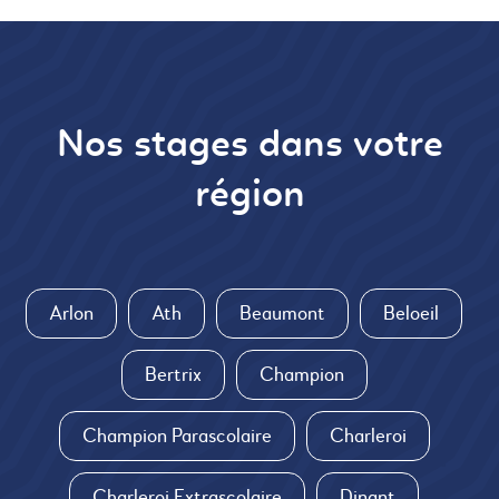
Nos stages dans votre
région
Arlon
Ath
Beaumont
Beloeil
Bertrix
Champion
Champion Parascolaire
Charleroi
Charleroi Extrascolaire
Dinant