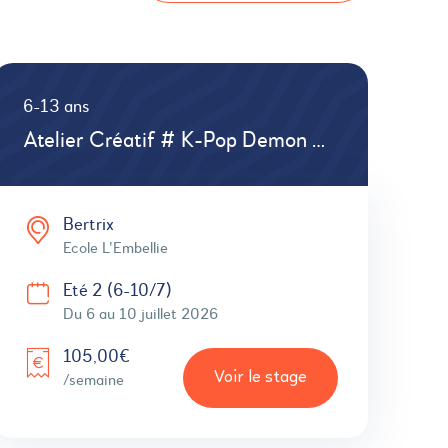
6-13 ans
Atelier Créatif # K-Pop Demon Hunter
Bertrix
Ecole L'Embellie
Eté 2 (6-10/7)
Du 6 au 10 juillet 2026
105,00€
Voir le stage
/semaine