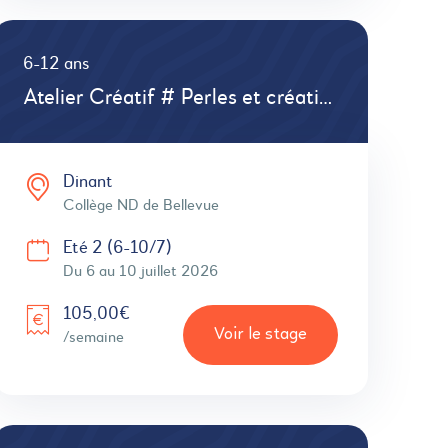
6-12 ans
Atelier Créatif # Perles et créations
Dinant
Collège ND de Bellevue
Eté 2 (6-10/7)
Du 6 au 10 juillet 2026
105,00€
Voir le stage
/semaine