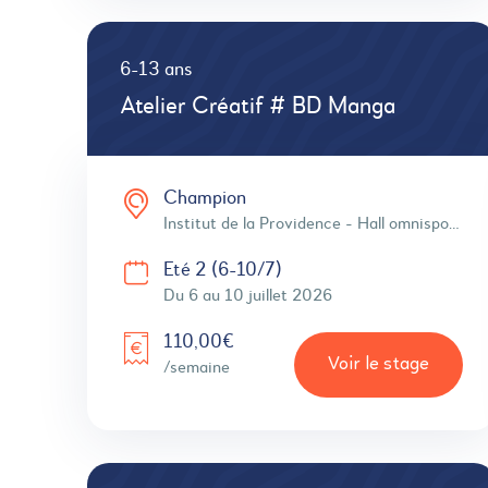
6-13 ans
Atelier Créatif # BD Manga
Champion
Institut de la Providence - Hall omnisports
Eté 2 (6-10/7)
Du 6 au 10 juillet 2026
110,00€
Voir le stage
/semaine