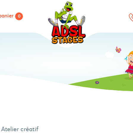
panier
0
Atelier créatif