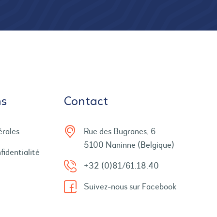
ns
Contact
érales
Rue des Bugranes, 6
5100 Naninne (Belgique)
fidentialité
+32 (0)81/61.18.40
Suivez-nous sur Facebook