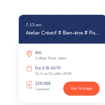
7-13 ans
Atelier Créatif # Bien-être # Piscine détente 1x
Ath
Collège Saint Julien
Eté 2 (6-10/7)
Du 6 au 10 juillet 2026
120,00€
Voir le stage
/semaine