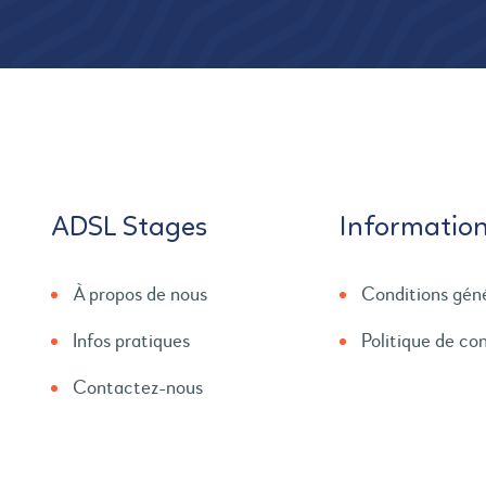
ADSL Stages
Informatio
À propos de nous
Conditions gén
Infos pratiques
Politique de con
Contactez-nous