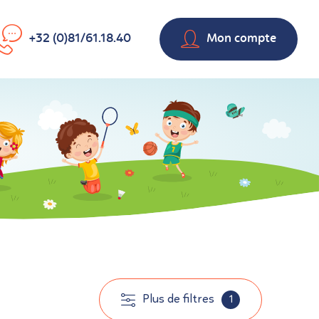
+32 (0)81/61.18.40
Mon compte
Plus de filtres
1