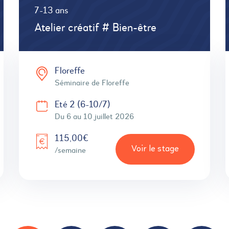
7-13 ans
Atelier créatif # Bien-être
Floreffe
Séminaire de Floreffe
Eté 2 (6-10/7)
Du 6 au 10 juillet 2026
115,00€
Voir le stage
/semaine