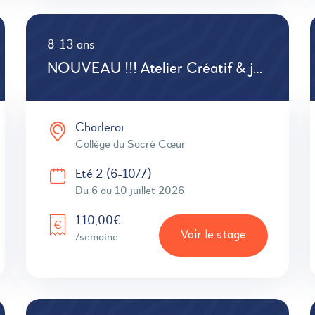
8-13 ans
NOUVEAU !!! Atelier Créatif & jeux de société # Défis # Créations
Charleroi
Collège du Sacré Cœur
Eté 2 (6-10/7)
Du 6 au 10 juillet 2026
110,00€
Voir le stage
/semaine