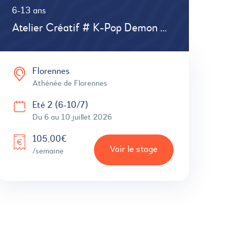
6-13 ans
Atelier Créatif # K-Pop Demon Hunter
Florennes
Athénée de Florennes
Eté 2 (6-10/7)
Du 6 au 10 juillet 2026
105,00€
Voir le stage
/semaine